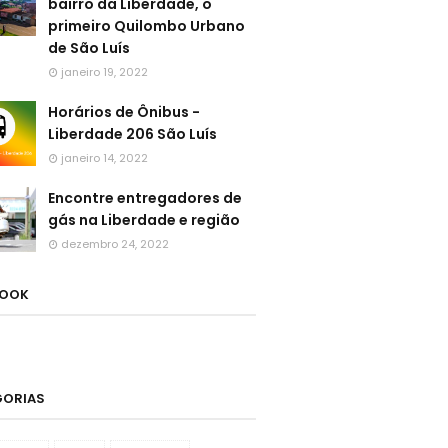
bairro da Liberdade, o
primeiro Quilombo Urbano
de São Luís
janeiro 19, 2022
Horários de Ônibus -
Liberdade 206 São Luís
janeiro 14, 2022
Encontre entregadores de
gás na Liberdade e região
dezembro 24, 2022
BOOK
GORIAS