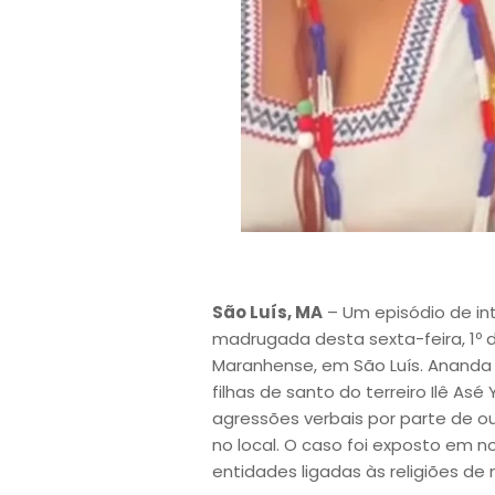
São Luís, MA
– Um episódio de in
madrugada desta sexta-feira, 1º 
Maranhense, em São Luís. Ananda 
filhas de santo do terreiro Ilê As
agressões verbais por parte de 
no local. O caso foi exposto em n
entidades ligadas às religiões de 