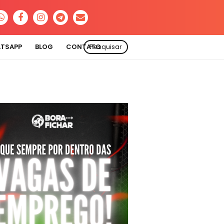
ATSAPP
BLOG
CONTATO
Pesquisar