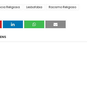
ncia Religiosa
Lesbofobia
Racismo Religioso
GENS