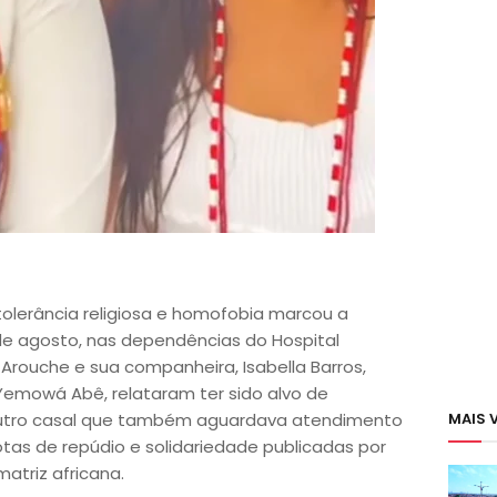
tolerância religiosa e homofobia marcou a
de agosto, nas dependências do Hospital
Arouche e sua companheira, Isabella Barros,
é Yemowá Abê, relataram ter sido alvo de
outro casal que também aguardava atendimento
MAIS 
otas de repúdio e solidariedade publicadas por
matriz africana.